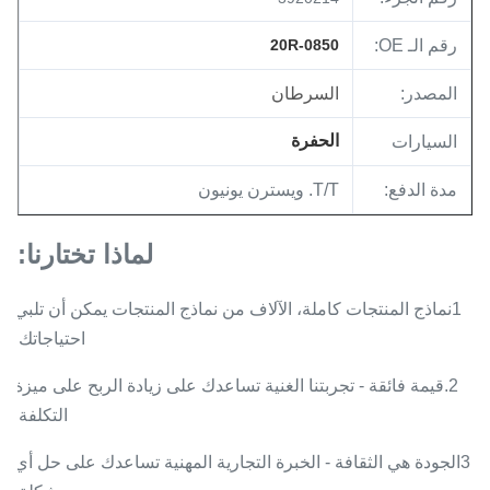
رقم الـ OE:
20R-0850
المصدر:
السرطان
الحفرة
السيارات
مدة الدفع:
T/T. ويسترن يونيون
لماذا تختارنا:
1نماذج المنتجات كاملة، الآلاف من نماذج المنتجات يمكن أن تلبي
احتياجاتك.
2.قيمة فائقة - تجربتنا الغنية تساعدك على زيادة الربح على ميزة
التكلفة.
3الجودة هي الثقافة - الخبرة التجارية المهنية تساعدك على حل أي