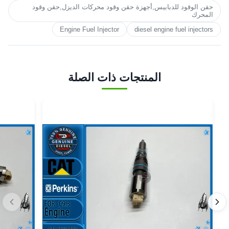
حقن الوقود للدبابيس,أجهزة حقن وقود محركات الديزل,حقن وقود
المحرك
Engine Fuel Injector
diesel engine fuel injectors
المنتجات ذات الصلة