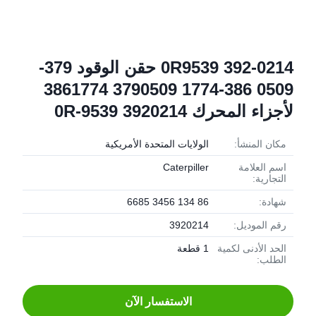
0R9539 392-0214 حقن الوقود 379-
0509 386-1774 3790509 3861774
لأجزاء المحرك 0R-9539 3920214
مكان المنشأ:
الولايات المتحدة الأمريكية
اسم العلامة
Caterpiller
التجارية:
شهادة:
86 134 3456 6685
رقم الموديل:
3920214
الحد الأدنى لكمية
1 قطعة
الطلب:
الاستفسار الآن