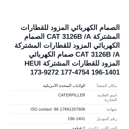
الصمام الكهربائي المزود للقطارات
المشتركة CAT 3126B /A الصمام
الكهربائي المزود للقطارات المشتركة
CAT 3126B /A صمام الكهربائي
المزود للقطارات المشتركة HEUI
173-9272 177-4754 196-1401
مكان المنشأ:
الولايات المتحدة الأمريكية
اسم العلامة
CATERPILLER
التجارية:
شهادة:
ISO contact :86 17841207606
رقم الموديل:
196-1401
الحد الأدنى لكمية
1 قطعة