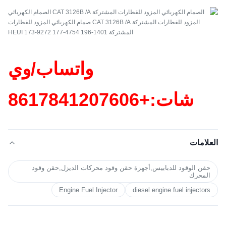
واتساب/وي
شات:+86
17841207606
العلامات
حقن الوقود للدبابيس,أجهزة حقن وقود محركات الديزل,حقن وقود
المحرك
Engine Fuel Injector
diesel engine fuel injectors