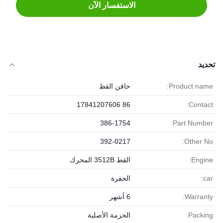
الاستفسار الآن
تحديد
Product name:
حاقن القط
86 17841207606
Contact:
386-1754
Part Number:
392-0217
Other No:
Engine:
القط 3512B المحرك
car:
الحفرة
Warranty:
6 أشهر
Packing:
الحزمة الأصلية