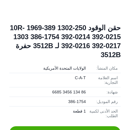
حقن الوقود 250-1302 389-1969 10R-
1303 386-1754 392-0214 392-0215
392-0216 392-0217 لـ 3512B حفرة
3512B
مكان المنشأ:
الولايات المتحدة الأمريكية
اسم العلامة
C-A-T
التجارية:
شهادة:
86 134 3456 6685
رقم الموديل:
386-1754
الحد الأدنى لكمية
1 قطعة
الطلب: