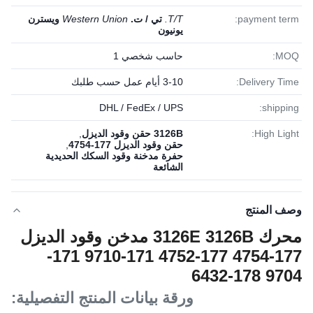
payment term:
T/T.
تي / ت.
Western Union
ويسترن
يونيون
MOQ:
حاسب شخصي 1
Delivery Time:
3-10 أيام عمل حسب طلبك
DHL / FedEx / UPS
shipping:
High Light:
3126B حقن وقود الديزل
,
حقن وقود الديزل 177-4754
,
حفرة مدخنة وقود السكك الحديدية
الشائعة
وصف المنتج
محرك 3126E 3126B مدخن وقود الديزل
177-4754 177-4752 171-9710 171-
9704 178-6432
ورقة بيانات المنتج التفصيلية: