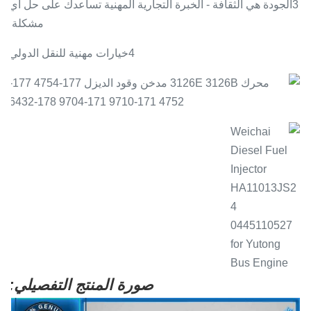
3الجودة هي الثقافة - الخبرة التجارية المهنية تساعدك على حل أي
مشكلة.
4خيارات مهنية للنقل الدولي
صورة المنتج التفصيلي: