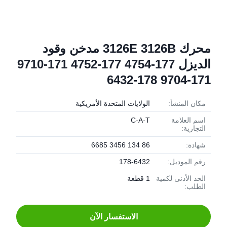
محرك 3126E 3126B مدخن وقود
الديزل 177-4754 177-4752 171-9710
171-9704 178-6432
مكان المنشأ:
الولايات المتحدة الأمريكية
اسم العلامة
C-A-T
التجارية:
شهادة:
86 134 3456 6685
رقم الموديل:
178-6432
الحد الأدنى لكمية
1 قطعة
الطلب:
الاستفسار الآن