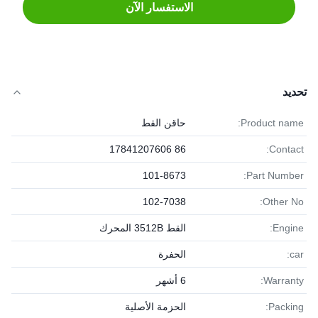
الاستفسار الآن
تحديد
Product name:
حاقن القط
86 17841207606
Contact:
101-8673
Part Number:
102-7038
Other No:
Engine:
القط 3512B المحرك
car:
الحفرة
Warranty:
6 أشهر
Packing:
الحزمة الأصلية