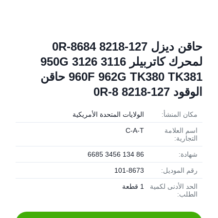
حاقن ديزل 127-8218 0R-8684
لمحرك كاتربيلر 3116 3126 950G
960F 962G TK380 TK381 حاقن
الوقود 127-8218 0R-8
مكان المنشأ:
الولايات المتحدة الأمريكية
اسم العلامة
C-A-T
التجارية:
شهادة:
86 134 3456 6685
رقم الموديل:
101-8673
الحد الأدنى لكمية
1 قطعة
الطلب: