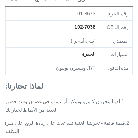
رقم الجزء:
101-8673
102-7038
رقم الـ OE:
المصدر:
(سي-أيه-تي)
الحفرة
السيارات
مدة الدفع:
T/T. ويسترن يونيون
لماذا تختارنا:
1.لدينا مخزون كامل، ويمكن أن تسلم في غضون وقت قصير.
العديد من الأنماط لخياراتك.
2.قيمة فائقة - تجربتنا الغنية تساعدك على زيادة الربح على ميزة
التكلفة.