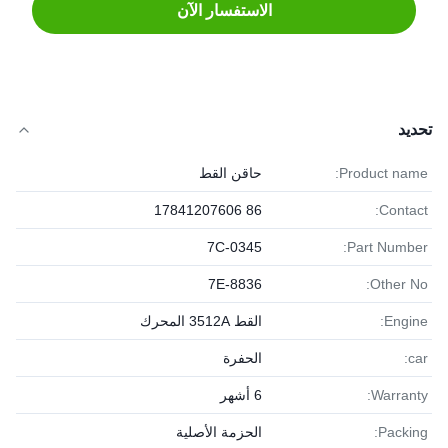
الاستفسار الآن
تحديد
Product name:
حاقن القط
86 17841207606
Contact:
7C-0345
Part Number:
7E-8836
Other No:
Engine:
القط 3512A المحرك
car:
الحفرة
Warranty:
6 أشهر
Packing:
الحزمة الأصلية