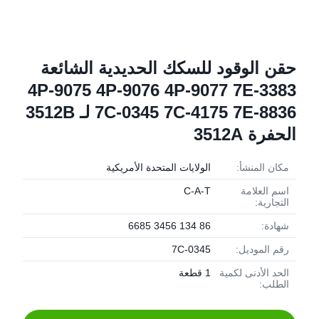
حقن الوقود للسكك الحديدية الشائعة
4P-9075 4P-9076 4P-9077 7E-3383
7C-0345 7C-4175 7E-8836 لـ 3512B
الحفرة 3512A
مكان المنشأ:
الولايات المتحدة الأمريكية
اسم العلامة
C-A-T
التجارية:
شهادة:
86 134 3456 6685
رقم الموديل:
7C-0345
الحد الأدنى لكمية
1 قطعة
الطلب: