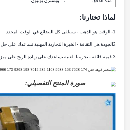
مدة الدفع:
T/T. ويسترن يونيون
لماذا تختارنا:
1- الوقت هو الذهب - ستتلقى كل البضائع في الوقت المحدد
2الجودة هي الثقافة - الخبرة التجارية المهنية تساعدك على حل أي مشكلة.
3.قيمة فائقة - تجربتنا الغنية تساعدك على زيادة الربح على ميزة التكلفة.
صورة المنتج التفصيلي: