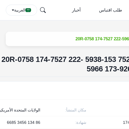
طلب اقتباس
أخبار
العربية
محفر فوهة حقن 174-7528 153-5938 20R-0758 174-7527 222-
5966 173-92
مكان المنشأ:
الولايات المتحدة الأمريكي
17
شهادة:
86 134 3456 6685