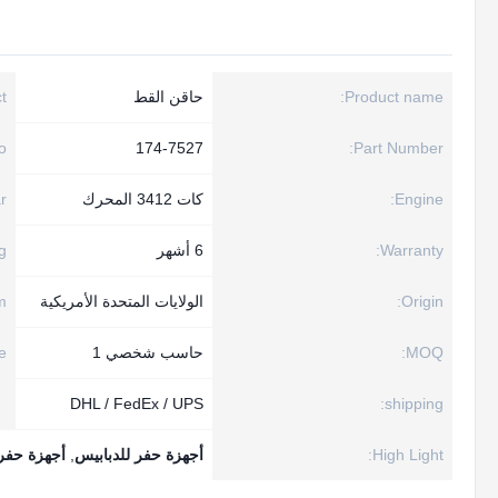
Product name:
حاقن القط
:
:
174-7527
Part Number:
Engine:
كات 3412 المحرك
r:
Warranty:
6 أشهر
:
Origin:
الولايات المتحدة الأمريكية
:
MOQ:
حاسب شخصي 1
:
DHL / FedEx / UPS
shipping:
High Light:
أجهزة حفر للدبابيس
,
أجهزة حفر 