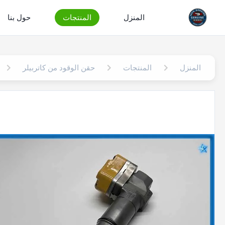
المنزل
المنتجات
حول بنا
المنزل
المنتجات
حقن الوقود من كاتربيلر