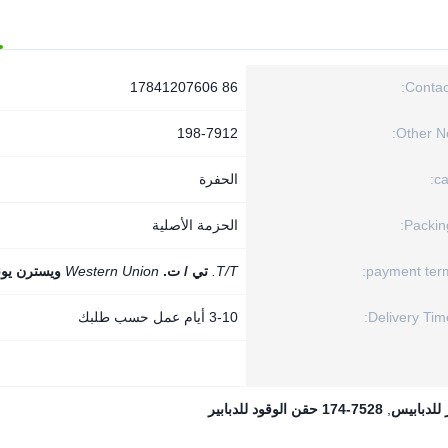
86 17841207606
Contact
198-7912
Other No
ca
الحفرة
Packing
الحزمة الأصلية
payment term
T/T.
تي / ت.
Western Union
ويسترن يون
Delivery Time
3-10 أيام عمل حسب طلبك
للدبابيس
,
174-7528 حقن الوقود للدبابير