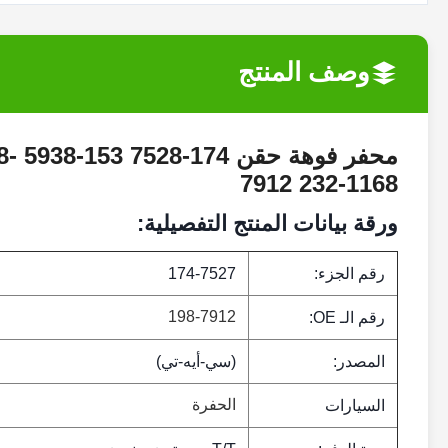
وصف المنتج
7912 232-1168
ورقة بيانات المنتج التفصيلية:
رقم الجزء:
174-7527
198-7912
رقم الـ OE:
المصدر:
(سي-أيه-تي)
الحفرة
السيارات