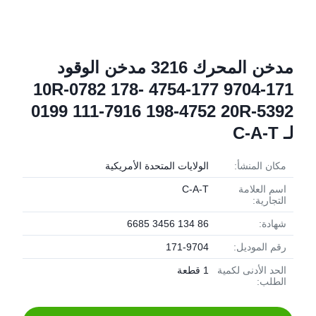
مدخن المحرك 3216 مدخن الوقود
171-9704 177-4754 10R-0782 178-
0199 111-7916 198-4752 20R-5392
لـ C-A-T
مكان المنشأ:
الولايات المتحدة الأمريكية
اسم العلامة
C-A-T
التجارية:
شهادة:
86 134 3456 6685
رقم الموديل:
171-9704
الحد الأدنى لكمية
1 قطعة
الطلب: