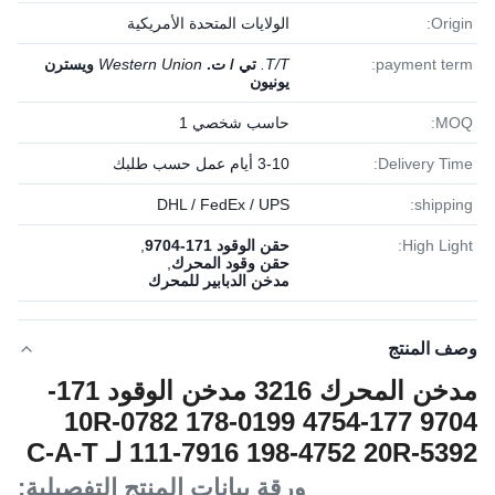
Origin:
الولايات المتحدة الأمريكية
payment term:
T/T.
تي / ت.
Western Union
ويسترن
يونيون
MOQ:
حاسب شخصي 1
Delivery Time:
3-10 أيام عمل حسب طلبك
DHL / FedEx / UPS
shipping:
High Light:
حقن الوقود 171-9704
,
حقن وقود المحرك
,
مدخن الدبابير للمحرك
وصف المنتج
مدخن المحرك 3216 مدخن الوقود 171-
9704 177-4754 10R-0782 178-0199
111-7916 198-4752 20R-5392 لـ C-A-T
ورقة بيانات المنتج التفصيلية: