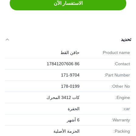
الاستفسار الآن
تحديد
Product name:
حاقن القط
86 17841207606
Contact:
171-9704
Part Number:
178-0199
Other No:
Engine:
كات 3412 المحرك
car:
الحفرة
Warranty:
6 أشهر
Packing:
الحزمة الأصلية