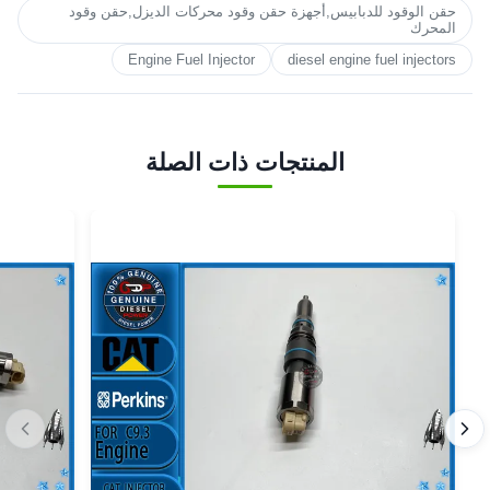
حقن الوقود للدبابيس,أجهزة حقن وقود محركات الديزل,حقن وقود
المحرك
Engine Fuel Injector
diesel engine fuel injectors
المنتجات ذات الصلة