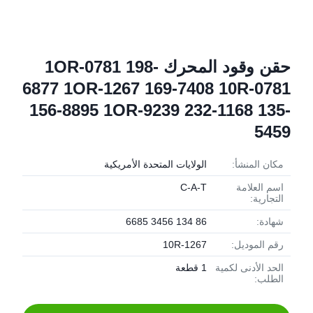
حقن وقود المحرك 1OR-0781 198-
6877 1OR-1267 169-7408 10R-0781
156-8895 1OR-9239 232-1168 135-
5459
مكان المنشأ:
الولايات المتحدة الأمريكية
اسم العلامة
C-A-T
التجارية:
شهادة:
86 134 3456 6685
رقم الموديل:
10R-1267
الحد الأدنى لكمية
1 قطعة
الطلب: