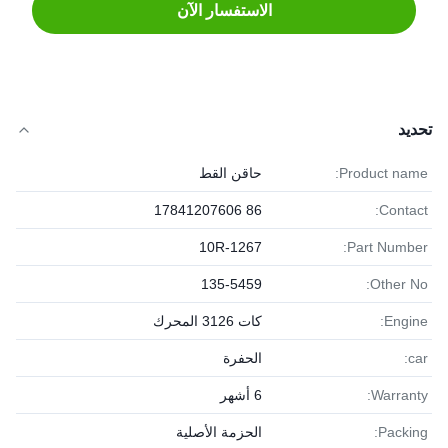
الاستفسار الآن
تحديد
Product name:
حاقن القط
86 17841207606
Contact:
10R-1267
Part Number:
135-5459
Other No:
Engine:
كات 3126 المحرك
car:
الحفرة
Warranty:
6 أشهر
Packing:
الحزمة الأصلية