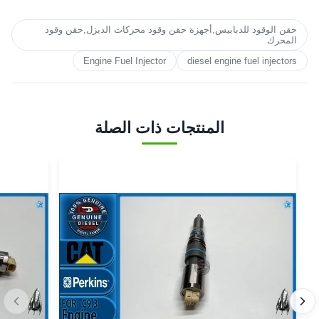
حقن الوقود للدبابيس,أجهزة حقن وقود محركات الديزل,حقن وقود
المحرك
Engine Fuel Injector
diesel engine fuel injectors
المنتجات ذات الصلة