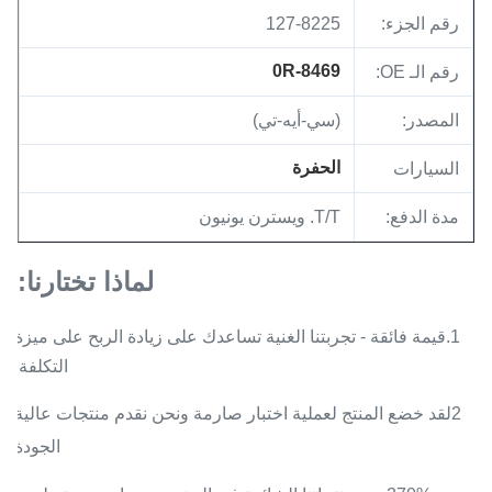
رقم الجزء:
127-8225
0R-8469
رقم الـ OE:
المصدر:
(سي-أيه-تي)
الحفرة
السيارات
مدة الدفع:
T/T. ويسترن يونيون
لماذا تختارنا:
1.قيمة فائقة - تجربتنا الغنية تساعدك على زيادة الربح على ميزة
التكلفة.
2لقد خضع المنتج لعملية اختبار صارمة ونحن نقدم منتجات عالية
الجودة