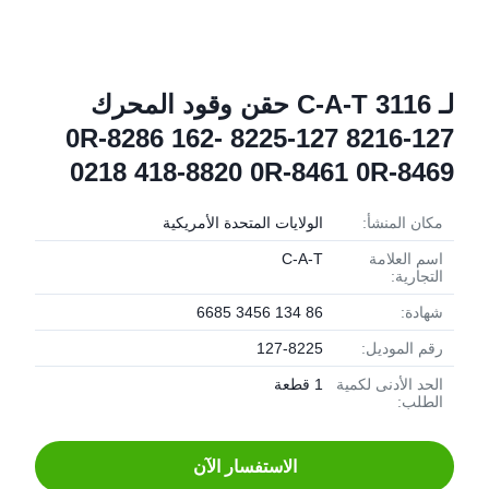
لـ C-A-T 3116 حقن وقود المحرك
127-8216 127-8225 0R-8286 162-
0218 418-8820 0R-8461 0R-8469
مكان المنشأ:
الولايات المتحدة الأمريكية
اسم العلامة
C-A-T
التجارية:
شهادة:
86 134 3456 6685
رقم الموديل:
127-8225
الحد الأدنى لكمية
1 قطعة
الطلب:
الاستفسار الآن