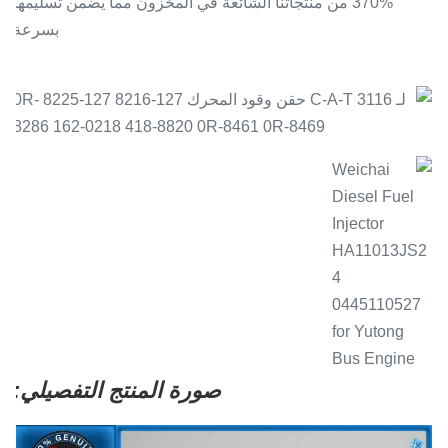
370% من منتجاتنا الشائعة في المخزون مما يضمن تسليمها
بسرعة
.
صورة المنتج التفصيلي: