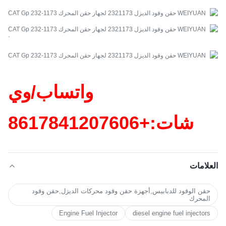
`
واتساب/وي
شات:+86
17841207606
العلامات
حقن الوقود للدبابيس,أجهزة حقن وقود محركات الديزل,حقن وقود
المحرك
Engine Fuel Injector
diesel engine fuel injectors