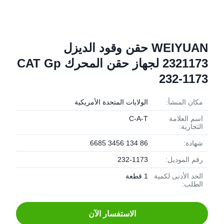
WEIYUAN حقن وقود الديزل
2321173 لجهاز حقن المحرك CAT Gp
232-1173
مكان المنشأ:
الولايات المتحدة الأمريكية
اسم العلامة
C-A-T
التجارية:
شهادة:
86 134 3456 6685
رقم الموديل:
232-1173
الحد الأدنى لكمية
1 قطعة
الطلب:
الاستفسار الآن