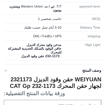
payment term:
T/T.
تي / ت.
Western Union
ويسترن
يونيون
MOQ:
حاسب شخصي 1
Delivery Time:
3-10 أيام عمل حسب طلبك
DHL / FedEx / UPS
shipping:
High Light:
مدخن وقود محرك الديزل
,
حاقن الوقود بالسكك الحديدية المشتركة
للمحرك
,
232-1173 حقن وقود الديزل
وصف المنتج
WEIYUAN حقن وقود الديزل 2321173
لجهاز حقن المحرك CAT Gp 232-1173
ورقة بيانات المنتج التفصيلية: