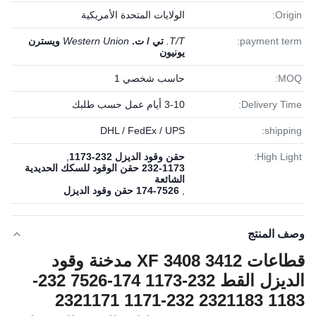
Origin:
الولايات المتحدة الأمريكية
payment term:
T/T.
تي / ت.
Western Union
ويسترن
يونيون
MOQ:
حاسب شخصي 1
Delivery Time:
3-10 أيام عمل حسب طلبك
DHL / FedEx / UPS
shipping:
High Light:
حقن وقود الديزل 232-1173
,
232-1173 حقن الوقود للسكك الحديدية
الشائعة
,
174-7526 حقن وقود الديزل
وصف المنتج
قطاعات XF 3408 3412 مدخنة وقود
الديزل القط 232-1173 174-7526 232-
1183 2321183 232-1171 2321171