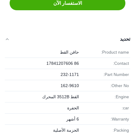
الاستفسار الآن
تحديد
Product name:
حاقن القط
86 17841207606
Contact:
232-1171
Part Number:
162-9610
Other No:
Engine:
القط 3512B المحرك
car:
الحفرة
Warranty:
6 أشهر
Packing:
الحزمة الأصلية