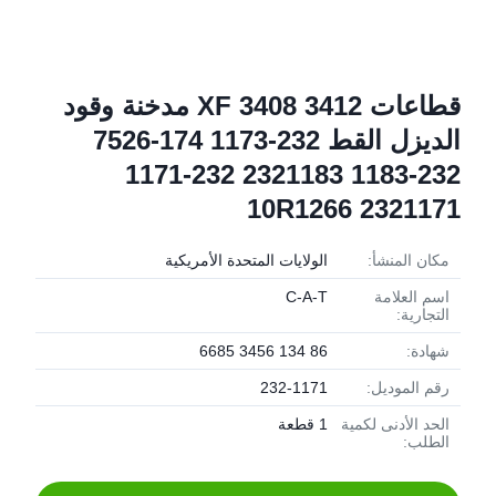
قطاعات XF 3408 3412 مدخنة وقود
الديزل القط 232-1173 174-7526
232-1183 2321183 232-1171
2321171 10R1266
مكان المنشأ:
الولايات المتحدة الأمريكية
اسم العلامة
C-A-T
التجارية:
شهادة:
86 134 3456 6685
رقم الموديل:
232-1171
الحد الأدنى لكمية
1 قطعة
الطلب: