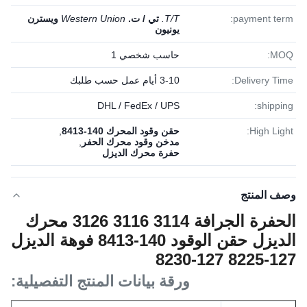
payment term:
T/T.
تي / ت.
Western Union
ويسترن
يونيون
MOQ:
حاسب شخصي 1
Delivery Time:
3-10 أيام عمل حسب طلبك
DHL / FedEx / UPS
shipping:
High Light:
حقن وقود المحرك 140-8413
,
مدخن وقود محرك الحفر
,
حفرة محرك الديزل
وصف المنتج
الحفرة الجرافة 3114 3116 3126 محرك
الديزل حقن الوقود 140-8413 فوهة الديزل
127-8225 127-8230
ورقة بيانات المنتج التفصيلية: