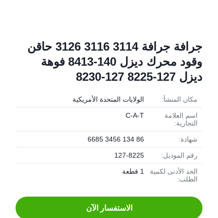
جرافة جرافة 3114 3116 3126 حاقن
وقود محرك ديزل 140-8413 فوهة
ديزل 127-8225 127-8230
مكان المنشأ:
الولايات المتحدة الأمريكية
اسم العلامة
C-A-T
التجارية:
شهادة:
86 134 3456 6685
رقم الموديل:
127-8225
الحد الأدنى لكمية
1 قطعة
الطلب:
الاستفسار الآن