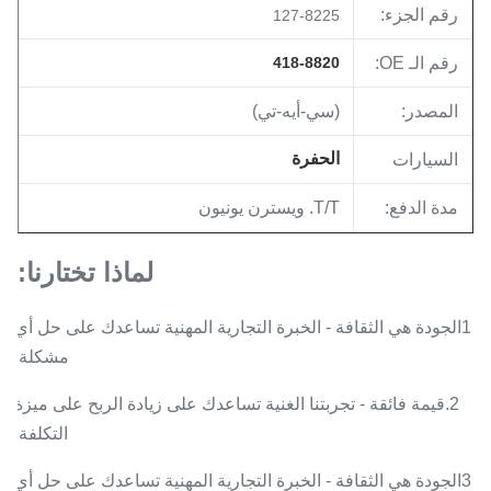
رقم الجزء:
127-8225
رقم الـ OE:
418-8820
المصدر:
(سي-أيه-تي)
الحفرة
السيارات
مدة الدفع:
T/T. ويسترن يونيون
لماذا تختارنا:
1الجودة هي الثقافة - الخبرة التجارية المهنية تساعدك على حل أي
مشكلة.
2.قيمة فائقة - تجربتنا الغنية تساعدك على زيادة الربح على ميزة
التكلفة.
3الجودة هي الثقافة - الخبرة التجارية المهنية تساعدك على حل أي