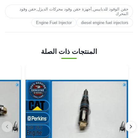
حقن الوقود للدبابيس,أجهزة حقن وقود محركات الديزل,حقن وقود
المحرك
Engine Fuel Injector
diesel engine fuel injectors
المنتجات ذات الصلة