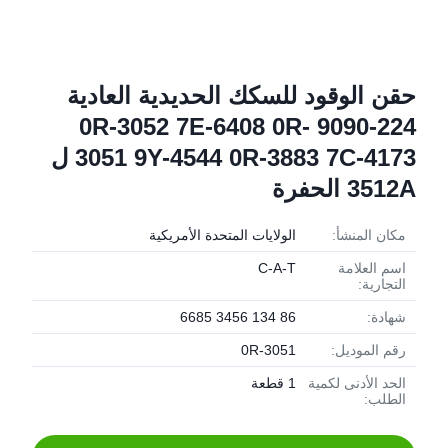
حقن الوقود للسكك الحديدية العادية
224-9090 0R-3052 7E-6408 0R-
3051 9Y-4544 0R-3883 7C-4173 ل
3512A الحفرة
مكان المنشأ:
الولايات المتحدة الأمريكية
اسم العلامة
C-A-T
التجارية:
شهادة:
86 134 3456 6685
رقم الموديل:
0R-3051
الحد الأدنى لكمية
1 قطعة
الطلب: