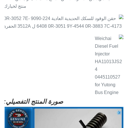
منتج لخيارك
صورة المنتج التفصيلي: