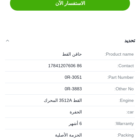
الاستفسار الآن
تحديد
Product name:
حاقن القط
86 17841207606
Contact:
0R-3051
Part Number:
0R-3883
Other No:
Engine:
القط 3512A المحرك
car:
الحفرة
Warranty:
6 أشهر
Packing:
الحزمة الأصلية