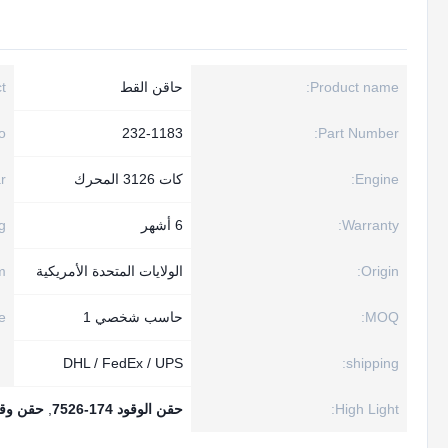
Product name:
حاقن القط
:
:
232-1183
Part Number:
Engine:
كات 3126 المحرك
r:
Warranty:
6 أشهر
:
Origin:
الولايات المتحدة الأمريكية
:
MOQ:
حاسب شخصي 1
:
DHL / FedEx / UPS
shipping:
High Light:
حقن الوقود 174-7526
,
حقن وقو