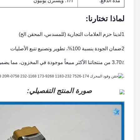
مدة الدفع:
T/T. ويسترن يونيون
لماذا تختارنا:
1لدينا حزم العلامات التجارية (للمسدس، المحقن الخ)
2ضمان الجودة بنسبة 100%، تطوير وتصنيع تتبع الأصليات
3.70٪ من منتجاتنا الأكثر مبيعاً موجودة في المخزون، مما يضمن تسليم سريع
.
صورة المنتج التفصيلي: