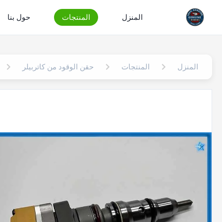
المنزل
المنتجات
حول بنا
المنزل
المنتجات
حقن الوقود من كاتربيلر