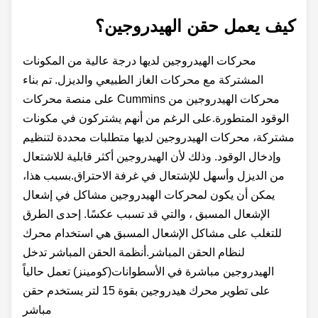
كيف يعمل حقن الهيدروجين؟
محركات الهيدروجين لديها درجة عالية من المكونات
المشتركة مع محركات الغاز الطبيعي والديزل. تم بناء
محركات الهيدروجين من Cummins على منصة محركات
الوقود المتطورة.على الرغم من أنهم يشتركون في مكونات
مشتركة، محركات الهيدروجين لديها متطلبات محددة لتنظيم
وإدخال الوقود. وذلك لأن الهيدروجين أكثر قابلية للاشتعال
من الديزل وأسهل للإشتعال في غرفة الاحتراق.بسبب هذا،
يمكن أن يكون لمحركات الهيدروجين مشاكل في إشعال
الإشعال المسبق ، والتي قد تسبب عكسًا. إحدى الطرق
للتغلب على مشاكل الإشعال المسبق هي استخدام محرك
لنظام الحقن المباشر.أنظمة الحقن المباشر تدخل
الهيدروجين مباشرة في الأسطوانات(كومينز) تعمل حالياً
على تطوير محرك هيدروجين بقوة 15 لتر يستخدم حقن
مباشر