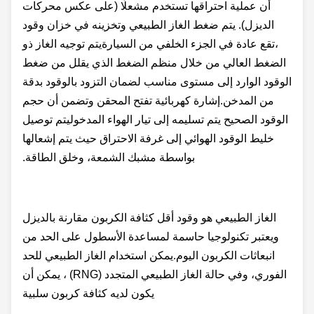
أن عملية احتراقها تستخدم مشعلًا (على عكس محركات
الديزل). يتم ضغط الغاز الطبيعي وتخزينه في خزان وقود
،تقع عادة في الجزء الخلفي من السيارةيتم توجيه الغاز ذو
الضغط العالي من خلال منظم الضغط الذي يقلل من ضغط
الوقود الوارد إلى مستوى مناسب لضمان التزود بالوقود بدقة
من المدخن.إشارة كهربائية تفتح المحقن وتضمن أن حجم
الوقود الصحيح يتم تسليمه إلى تيار الهواء المدخوليتم توصيل
خليط الوقود الهوائي إلى غرفة الاحتراق حيث يتم إشعالها
بواسطة مشبك الشمعة، وخلق الطاقة.
الغاز الطبيعي هو وقود أقل كثافة الكربون مقارنة بالديزل
ويعتبر تكنولوجيا حاسمة لمساعدة الأسطول على الحد من
انبعاثات الكربون اليوم.يمكن استخدام الغاز الطبيعي للحد
الفوري، وفي حالة الغاز الطبيعي المتجدد (RNG) ، يمكن أن
يكون لديه كثافة كربون سلبية