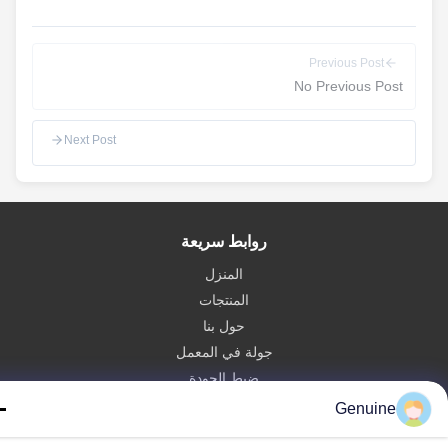
Previous Post
No Previous Post
Next Post
روابط سريعة
المنزل
المنتجات
حول بنا
جولة في المعمل
ضبط الجودة
اتصل بنا
Genuine
طلب اقتباس